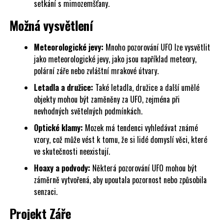
setkání s mimozemšťany.
Možná vysvětlení
Meteorologické jevy:
Mnoho pozorování UFO lze vysvětlit
jako meteorologické jevy, jako jsou například meteory,
polární záře nebo zvláštní mrakové útvary.
Letadla a družice:
Také letadla, družice a další umělé
objekty mohou být zaměněny za UFO, zejména při
nevhodných světelných podmínkách.
Optické klamy:
Mozek má tendenci vyhledávat známé
vzory, což může vést k tomu, že si lidé domyslí věci, které
ve skutečnosti neexistují.
Hoaxy a podvody:
Některá pozorování UFO mohou být
záměrně vytvořená, aby upoutala pozornost nebo způsobila
senzaci.
Projekt Záře