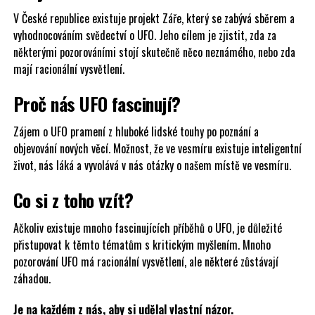
V České republice existuje projekt Záře, který se zabývá sběrem a
vyhodnocováním svědectví o UFO. Jeho cílem je zjistit, zda za
některými pozorováními stojí skutečně něco neznámého, nebo zda
mají racionální vysvětlení.
Proč nás UFO fascinují?
Zájem o UFO pramení z hluboké lidské touhy po poznání a
objevování nových věcí. Možnost, že ve vesmíru existuje inteligentní
život, nás láká a vyvolává v nás otázky o našem místě ve vesmíru.
Co si z toho vzít?
Ačkoliv existuje mnoho fascinujících příběhů o UFO, je důležité
přistupovat k těmto tématům s kritickým myšlením. Mnoho
pozorování UFO má racionální vysvětlení, ale některé zůstávají
záhadou.
Je na každém z nás, aby si udělal vlastní názor.