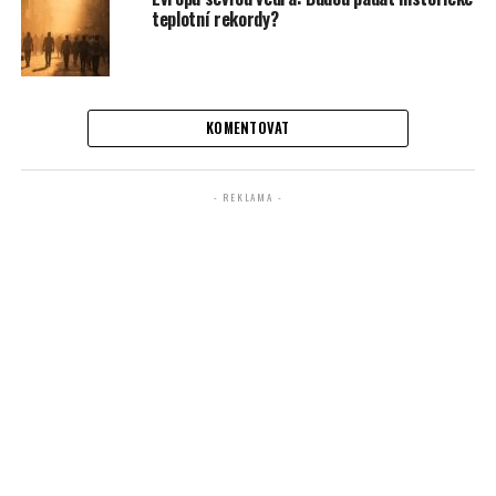
teplotní rekordy?
KOMENTOVAT
- REKLAMA -