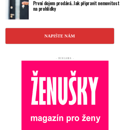
První dojem prodává. Jak připravit nemovitost
na prohlídky
NAPIŠTE NÁM
- REKLAMA -