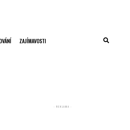
OVÁNÍ
ZAJÍMAVOSTI
- REKLAMA -