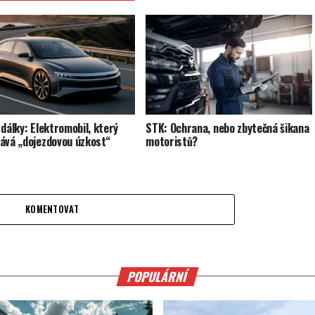
 dálky: Elektromobil, který
STK: Ochrana, nebo zbytečná šikana
ává „dojezdovou úzkost“
motoristů?
KOMENTOVAT
POPULÁRNÍ