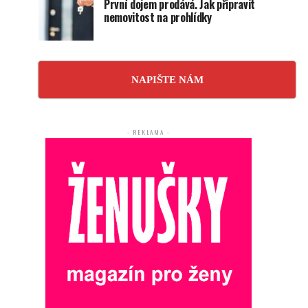
První dojem prodává. Jak připravit
nemovitost na prohlídky
NAPIŠTE NÁM
- REKLAMA -