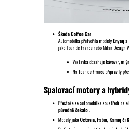
Škoda Coffee Car
Automobilka přetvořila modely
Enyaq
a
jako Tour de France nebo Milan Design 
Vestavba obsahuje kávovar, mlýne
Na Tour de France připravily př
Spalovací motory a hybrid
Přestože se automobilka soustředí na e
původně čekalo
.
Modely jako
Octavia, Fabia, Kamiq či 