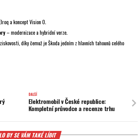
lroq a koncept Vision O.
ory
– modernizace a hybridní verze.
ziskovosti, díky čemuž je Škoda jedním z hlavních tahounů celého
DALŠÍ
rý
Elektromobil v České republice:
Kompletní průvodce a recenze trhu
O BY SE VÁM TAKÉ LÍBIT