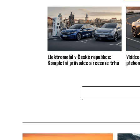
Elektromobil v České republice:
Vládce
Kompletní průvodce a recenze trhu
překon