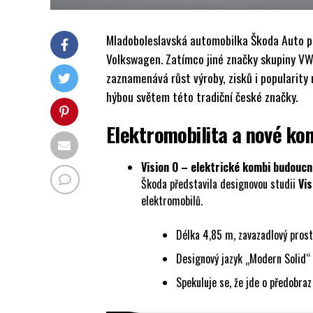
Mladoboleslavská automobilka Škoda Auto p
Volkswagen. Zatímco jiné značky skupiny VW
zaznamenává růst výroby, zisků i popularity 
hýbou světem této tradiční české značky.
Elektromobilita a nové ko
Vision O – elektrické kombi budoucn
Škoda představila designovou studii
Vis
elektromobilů.
Délka 4,85 m, zavazadlový prost
Designový jazyk „Modern Solid“
Spekuluje se, že jde o předobra