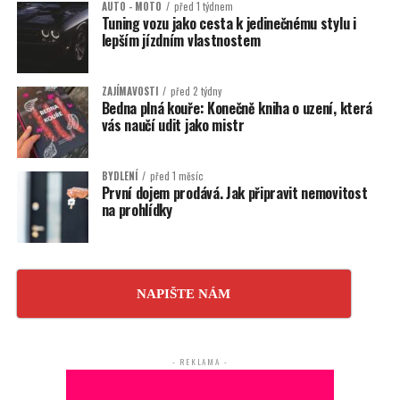
AUTO - MOTO
před 1 týdnem
Tuning vozu jako cesta k jedinečnému stylu i
lepším jízdním vlastnostem
ZAJÍMAVOSTI
před 2 týdny
Bedna plná kouře: Konečně kniha o uzení, která
vás naučí udit jako mistr
BYDLENÍ
před 1 měsíc
První dojem prodává. Jak připravit nemovitost
na prohlídky
NAPIŠTE NÁM
- REKLAMA -