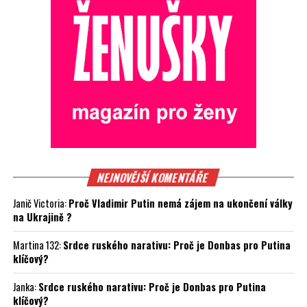
NEJNOVĚJŠÍ KOMENTÁŘE
Janič Victoria
:
Proč Vladimir Putin nemá zájem na ukončení války
na Ukrajině ?
Martina 132
:
Srdce ruského narativu: Proč je Donbas pro Putina
klíčový?
Janka
:
Srdce ruského narativu: Proč je Donbas pro Putina
klíčový?