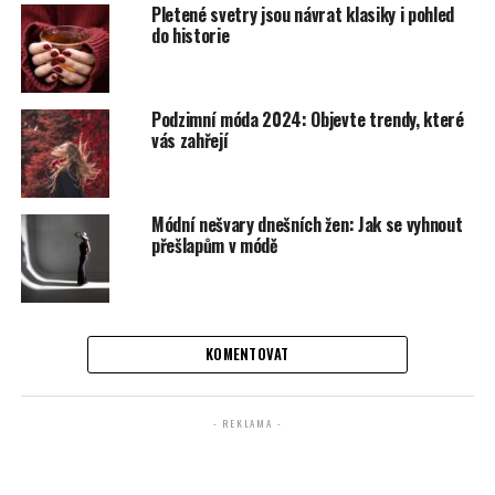
Pletené svetry jsou návrat klasiky i pohled
do historie
Podzimní móda 2024: Objevte trendy, které
vás zahřejí
Módní nešvary dnešních žen: Jak se vyhnout
přešlapům v módě
KOMENTOVAT
- REKLAMA -