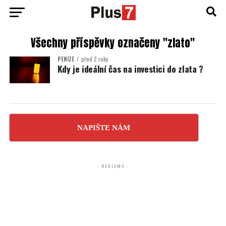
Všechny příspěvky označeny "zlato"
PENÍZE
před 2 roky
Kdy je ideální čas na investici do zlata ?
NAPIŠTE NÁM
- REKLAMA -