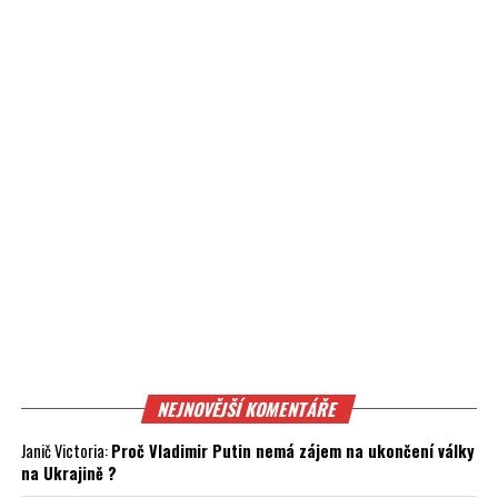
NEJNOVĚJŠÍ KOMENTÁŘE
Janič Victoria
:
Proč Vladimir Putin nemá zájem na ukončení války
na Ukrajině ?