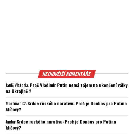
NEJNOVĚJŠÍ KOMENTÁŘE
Janič Victoria
:
Proč Vladimir Putin nemá zájem na ukončení války
na Ukrajině ?
Martina 132
:
Srdce ruského narativu: Proč je Donbas pro Putina
klíčový?
Janka
:
Srdce ruského narativu: Proč je Donbas pro Putina
klíčový?