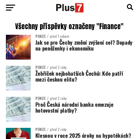
Všechny příspěvky označeny "Finance"
PENÍZE
před 1 rokem
Jak se pro Čechy změní zvýšení cel? Dopady
na peněženky i ekonomiku
PENÍZE
před 2 roky
Žebříček nejbohatších Čechů: Kdo patří
mezi českou elitu?
PENÍZE
před 2 roky
Proč Česká národní banka omezuje
hotovostní platby?
PENÍZE
před 2 roky
Klesnou v roce 2025 úroky na hypotékách?